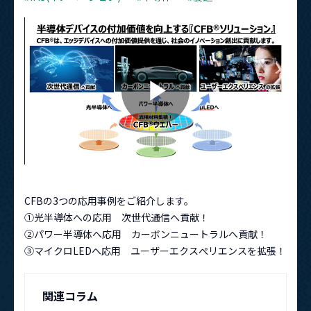
資料ダウンロード
Play
お問い合わせはこちらから
Video
メニューを閉じる
CFBの3つの応用事例をご紹介します。
①光半導体への応用 次世代通信へ貢献！
②パワー半導体へ応用 カーボンニュートラルへ貢献！
③マイクロLEDへ応用 ユーザーエクスぺリエンスを拡張！
関連コラム