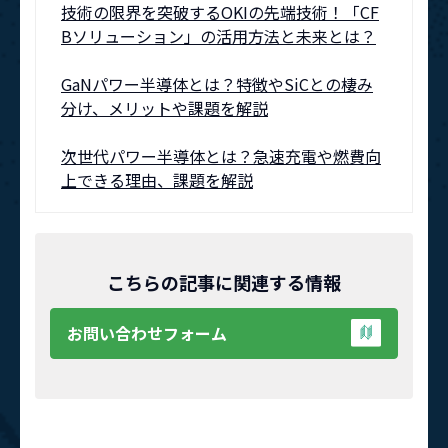
技術の限界を突破するOKIの先端技術！「CF
Bソリューション」の活用方法と未来とは？
GaNパワー半導体とは？特徴やSiCとの棲み
分け、メリットや課題を解説
次世代パワー半導体とは？急速充電や燃費向
上できる理由、課題を解説
こちらの記事に関連する情報
お問い合わせフォーム