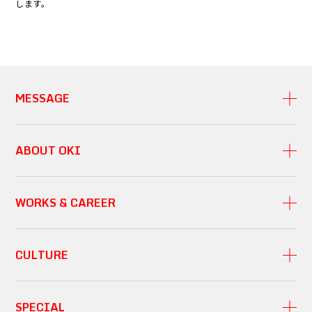
します。
MESSAGE
ABOUT OKI
WORKS & CAREER
CULTURE
SPECIAL