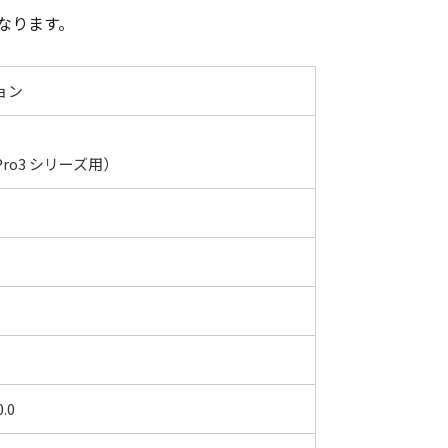
となります。
ョン
（Pro3 シリーズ用）
0.0