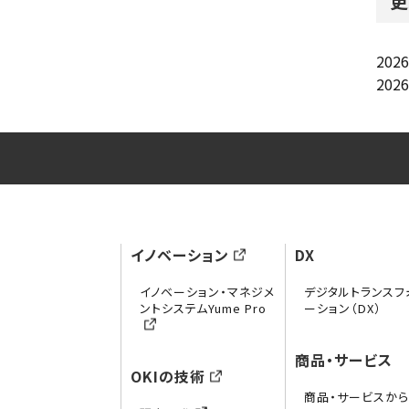
更
20
20
イノベーション
DX
イノベーション・マネジメ
デジタルトランスフ
ントシステムYume Pro
ーション（DX）
商品・サービス
OKIの技術
商品・サービスか