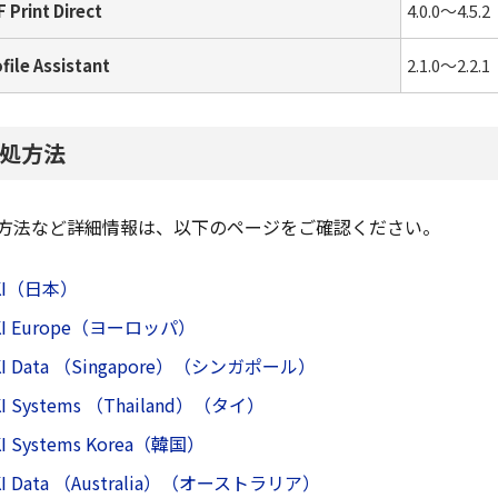
 Print Direct
4.0.0～4.5.2
file Assistant
2.1.0～2.2.1
処方法
方法など詳細情報は、以下のページをご確認ください。
KI（日本）
KI Europe（ヨーロッパ）
KI Data （Singapore）（シンガポール）
I Systems （Thailand）（タイ）
I Systems Korea（韓国）
KI Data （Australia）（オーストラリア）