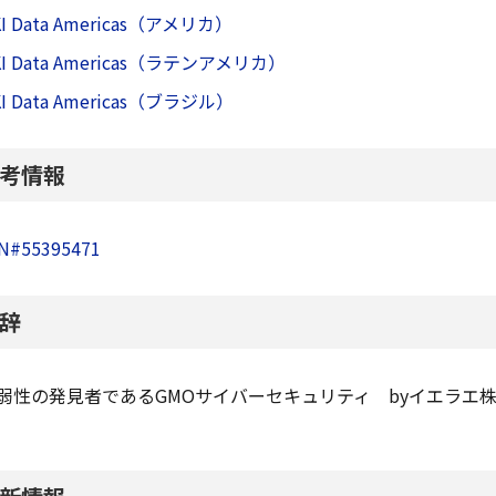
I Data Americas（アメリカ）
KI Data Americas（ラテンアメリカ）
I Data Americas（ブラジル）
考情報
N#55395471
辞
弱性の発見者であるGMOサイバーセキュリティ byイエラエ