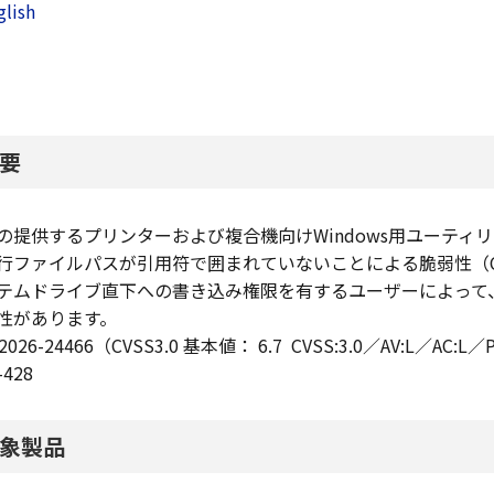
glish
要
の提供するプリンターおよび複合機向けWindows用ユーティリ
行ファイルパスが引用符で囲まれていないことによる脆弱性（CVE-
テムドライブ直下への書き込み権限を有するユーザーによって、
性があります。
-2026-24466（CVSS3.0 基本値： 6.7 CVSS:3.0／AV:L／AC:L
-428
象製品