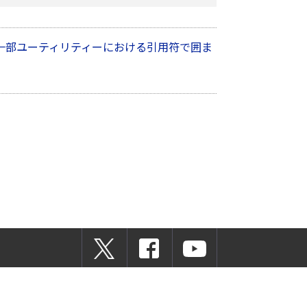
合機用一部ユーティリティーにおける引用符で囲ま