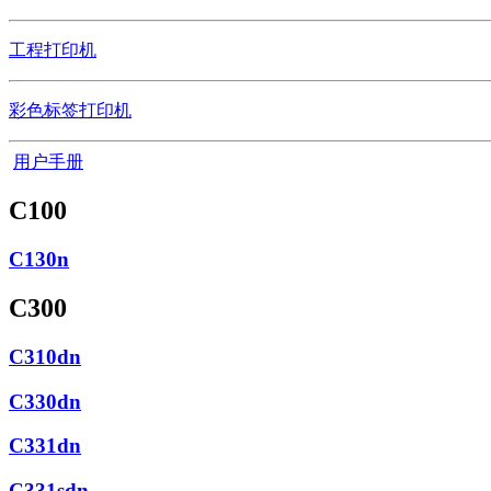
工程打印机
彩色标签打印机
用户手册
C100
C130n
C300
C310dn
C330dn
C331dn
C331sdn