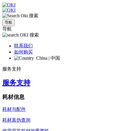
搜索
导航
导航
搜索
联系我们
如何购买
China | 中国
服务支持
服务支持
耗材信息
耗材与配件
耗材真伪查询
使用原装耗材的重要性