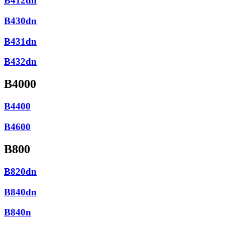
B412dn
B430dn
B431dn
B432dn
B4000
B4400
B4600
B800
B820dn
B840dn
B840n