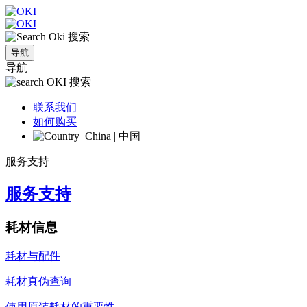
搜索
导航
导航
搜索
联系我们
如何购买
China | 中国
服务支持
服务支持
耗材信息
耗材与配件
耗材真伪查询
使用原装耗材的重要性