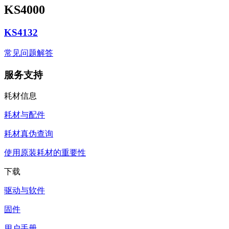
KS4000
KS4132
常见问题解答
服务支持
耗材信息
耗材与配件
耗材真伪查询
使用原装耗材的重要性
下载
驱动与软件
固件
用户手册