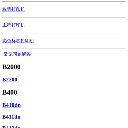
税票打印机
工程打印机
彩色标签打印机
常见问题解答
B2000
B2200
B400
B410dn
B411dn