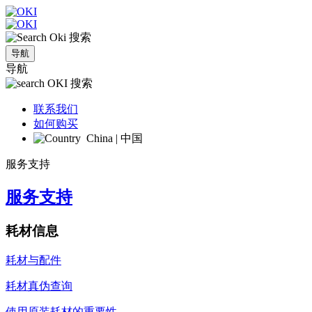
搜索
导航
导航
搜索
联系我们
如何购买
China | 中国
服务支持
服务支持
耗材信息
耗材与配件
耗材真伪查询
使用原装耗材的重要性