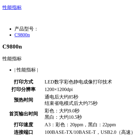
性能指标
产品型号：
C9800n
C9800n
性能指标
|
性能指标
|
打印方式
LED数字彩色静电成像打印技术
打印分辨率
1200×1200dpi
通电后大约85秒
预热时间
结束省电模式后大约75秒
彩色：大约9.0秒
首页输出时间
黑白：大约10.5秒
打印速度
A3：彩色：20ppm，黑白：22ppm
连接端口
100BASE-TX/10BASE-T，USB2.0（高速