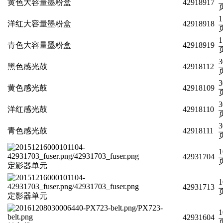
黄色大容量墨粉盒
42918917
页
1
洋红大容量墨粉盒
42918918
页
1
青色大容量墨粉盒
42918919
页
3
黑色感光鼓
42918112
页
3
黄色感光鼓
42918109
页
3
洋红感光鼓
42918110
页
3
青色感光鼓
42918111
页
1
42931704
页
定影器单元
1
42931713
页
定影器单元
1
42931604