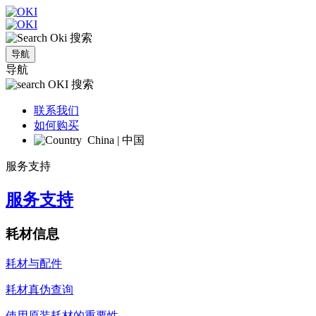
搜索
导航
导航
搜索
联系我们
如何购买
China | 中国
服务支持
服务支持
耗材信息
耗材与配件
耗材真伪查询
使用原装耗材的重要性