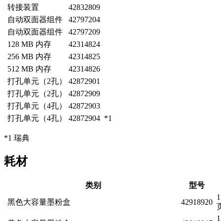
转接装置
42832809
自动双面器组件
42797204
自动双面器组件
42797209
128 MB 内存
42314824
256 MB 内存
42314825
512 MB 内存
42314826
打孔单元（2孔）
42872901
打孔单元（2孔）
42872909
打孔单元（4孔）
42872903
打孔单元（4孔）
42872904
*1
*1 瑞典
耗材
类别
型号
1
黑色大容量墨粉盒
42918920
页
1