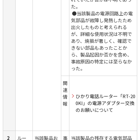
た。
 ●当該製品の電源回路上の電
気部品が故障し発熱したため
出火したものと考えられる
が、詳細な使用状況は不明で
あり、焼損が著しく、確認で
きない部品もあったことか
ら、製品起因か否かを含め、
事故原因の特定には至らなか
った。
関
連
ひかり電話ルーター「RT-20
情
0KI」の電源アダプター交換
報
のお願いについて
2
ルー
当該製品お
事
当該製品の残存する電気部品