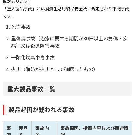
性があります。
「重大製品事故」とは消費生活用製品安全法に規定された下記事故
です。
死亡事故
重傷病事故（治療に要する期間が30日以上の負傷・疾
病）又は後遺障害事故
一酸化炭素中毒事故
火災（消防が火災として確認したもの）
重大製品事故一覧
製品起因が疑われる事故
事
製品
事故内
事故原因、措置内容および関連情
故
名
容
報