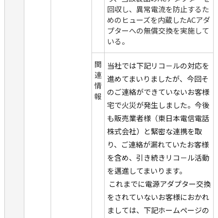
回収し、異常電流を防止するた
めのヒューズを内蔵したACアダ
プターへの無償交換を実施して
いる。
関
当社では下記リコ－ルの対応を
連
進めてまいりましたが、今回そ
情
のご連絡ができていないお客様
報
宅で火災が発生しました。今後
も販売業者様（東日本電信電話
株式会社）と緊密な連携を取
り、ご連絡が漏れていたお客様
を含め、引き続きリコ－ル活動
を邁進してまいります。
 これまでに電源アダプター交換
をされていないお客様におかれ
ましては、下記ホームページの