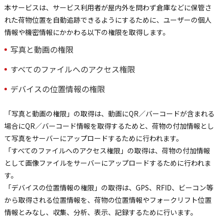
本サービスは、サービス利用者が屋内外を問わず倉庫などに保管さ
れた荷物位置を自動追跡できるようにするために、ユーザーの個人
情報や機密情報にかかわる以下の権限を取得します。
写真と動画の権限
すべてのファイルへのアクセス権限
デバイスの位置情報の権限
「写真と動画の権限」の取得は、動画にQR／バーコードが含まれる
場合にQR／バーコード情報を取得するためと、荷物の付加情報とし
て写真をサーバーにアップロードするために行われます。
「すべてのファイルへのアクセス権限」の取得は、荷物の付加情報
として画像ファイルをサーバーにアップロードするために行われま
す。
「デバイスの位置情報の権限」の取得は、GPS、RFID、ビーコン等
から取得される位置情報を、荷物の位置情報やフォークリフト位置
情報とみなし、収集、分析、表示、記録するために行います。