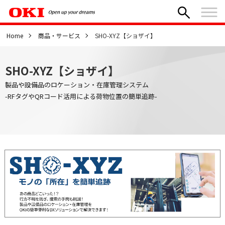
Home
商品・サービス
SHO-XYZ【ショザイ】
SHO-XYZ【ショザイ】
製品や設備品のロケーション・在庫管理システム
-RFタグやQRコード活用による荷物位置の簡単追跡-