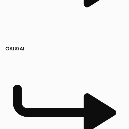
OKIのAI