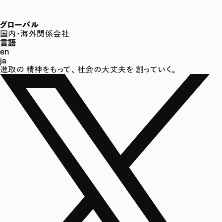
グローバル
国内・海外関係会社
言語
en
ja
進取の
精神をもって、
社会の大丈夫を
創っていく。