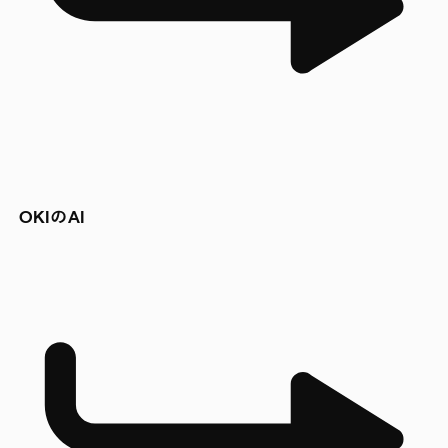
OKIのAI