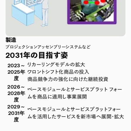
製造
プロジェクションアッセンブリーシステムなど
2031年の目指す姿
リカーリングモデルの拡大
2023～
2025年
フロントシフト化商品の投入
度
商品競争力の強化に向けた継続投資
2026～
ベースモジュールとサービスプラット フォー
2028年
ムを商品に適用し事業展開
度
2029～
ベースモジュールとサービスプラットフォー
2031年
ムを活用したサービスを新市場へ展開・拡大
度