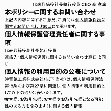
代表取締役社長執行役員 CEO 森 孝廣
本ポリシーに関するお問い合わせ
上記の内容に関するご意見、ご質問は
個人情報保護に
関するお問い合わせ窓口
にて承ります。
個人情報保護管理責任者に関する事
項
代表取締役副社長執行役員
連絡先：
個人情報保護に関するお問い合わせ窓口
と同
じ
個人情報の利用目的の公表について
沖電気工業株式会社（以下 当社）は、個人情報保護法
第18条および第27条に関連し、個人情報の利用目的と
して以下の通り公表いたします。
お客様、お取引先様（お客様やお取引先様となる可能
性のある方を含みます）に関する個人情報