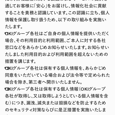
通してお客様に「安心」をお届けし、情報化社会に貢献
することを責務と認識しています。この認識に立ち、個人
情報を保護し取り扱うため、以下の取り組みを実施い
たします。
OKIグループ各社はご自身の個人情報を提供いただく
場合、その利用目的と利用範囲、ご本人に対する各社
窓口などをあらかじめお知らせいたします。お知らせい
たしました利用目的および利用範囲を超えないための
措置を講じます。
OKIグループ各社は保有する個人情報を、あらかじめ
同意をいただいている場合および法令等で定められた
場合を除き、第三者へ開示いたしません。
OKIグループ各社は保有する個人情報（OKIグループ
各社が取得し、又は取得しようとしている個人情報を含
む）につき、漏洩、滅失または毀損などを防止するため
のセキュリティ対策ならびに是正措置を実施いたしま