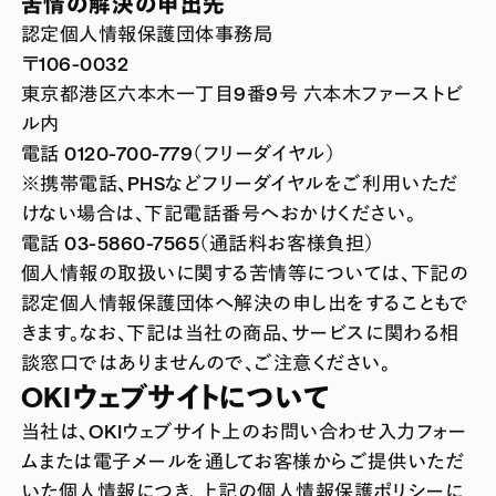
苦情の解決の申出先
認定個人情報保護団体事務局
〒106-0032
東京都港区六本木一丁目9番9号 六本木ファーストビ
ル内
電話 0120-700-779（フリーダイヤル）
※携帯電話、PHSなどフリーダイヤルをご利用いただ
けない場合は、下記電話番号へおかけください。
電話 03-5860-7565（通話料お客様負担）
個人情報の取扱いに関する苦情等については、下記の
認定個人情報保護団体へ解決の申し出をすることもで
きます。なお、下記は当社の商品、サービスに関わる相
談窓口ではありませんので、ご注意ください。
OKIウェブサイトについて
当社は、OKIウェブサイト上のお問い合わせ入力フォー
ムまたは電子メールを通してお客様からご提供いただ
いた個人情報につき、上記の個人情報保護ポリシーに