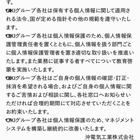
す。
OKIグループ各社は保有する個人情報に関して適用さ
れる法令、国が定める指針その他の規範を遵守いたし
ます。
OKIグループ各社は個人情報保護のため、個人情報保
護管理責任者を置くとともに、個人情報を扱う部門ごと
に個人情報保護管理者を置き適切な取り扱いを推進い
たします。また業務に従事する者すべてについて教育啓
蒙を実施いたします。
OKIグループ各社はご自身の個人情報の確認・訂正・
抹消を希望される場合、およびご自身の個人情報に関
するご苦情および相談に関し、各社窓口へお知らせい
ただければ合理的期間にて対応させていただくことを
お約束いたします。
OKIグループ各社は個人情報保護のため、マネジメント
システムを構築し継続的に改善いたします。
沖電気工業株式会社