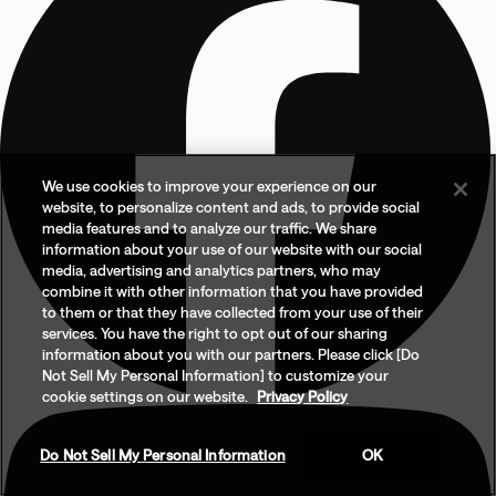
We use cookies to improve your experience on our
website, to personalize content and ads, to provide social
media features and to analyze our traffic. We share
information about your use of our website with our social
media, advertising and analytics partners, who may
combine it with other information that you have provided
to them or that they have collected from your use of their
services. You have the right to opt out of our sharing
information about you with our partners. Please click [Do
Not Sell My Personal Information] to customize your
cookie settings on our website.
Privacy Policy
Do Not Sell My Personal Information
OK