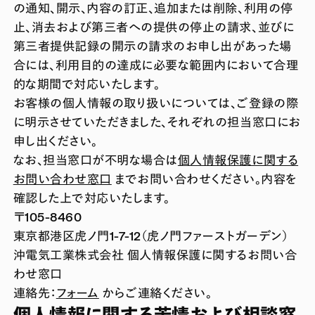
の通知、開示、内容の訂正、追加または削除、利用の停
止、消去および第三者への提供の停止の請求、並びに
第三者提供記録の開示の請求のお申し出があった場
合には、利用目的の達成に必要な範囲内において合理
的な期間で対応いたします。
お客様の個人情報の取り扱いについては、ご登録の際
に明示させていただきました、それぞれの担当窓口にお
申し出ください。
なお、担当窓口が不明な場合は
個人情報保護に関する
お問い合わせ窓口
までお問い合わせください。内容を
確認した上で対応いたします。
〒105-8460
東京都港区虎ノ門1-7-12（虎ノ門ファーストガーデン）
沖電気工業株式会社 個人情報保護に関するお問い合
わせ窓口
連絡先：
フォーム
からご連絡ください。
個人情報に関する苦情および相談窓