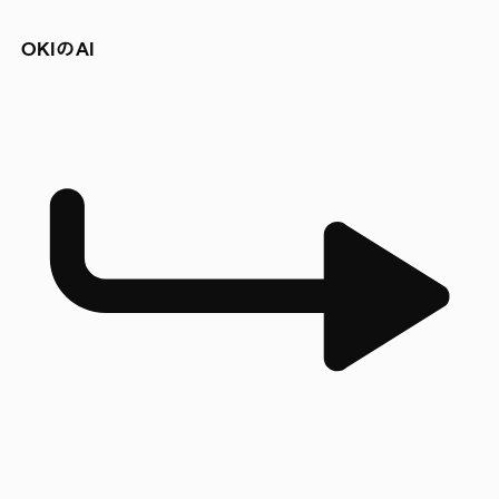
OKIのAI