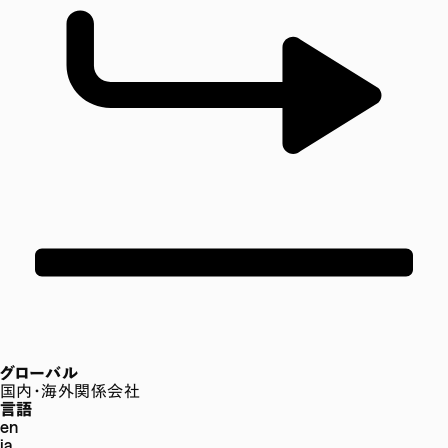
グローバル
国内・海外関係会社
言語
en
ja