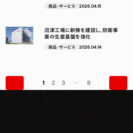
格展開
商品・サービス
2026.04.15
沼津工場に新棟を建設し、防衛事
業の生産基盤を強化
商品・サービス
2026.04.14
1
2
3
…
8