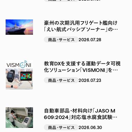
豪州の次期汎用フリゲート艦向け
「えい航式パッシブソーナー」の供
給契約を三菱重工と締結
商品・サービス
2026.07.28
教育DXを支援する運動データ可視
化ソリューション「VISMONI」を販
売開始
商品・サービス
2026.07.23
自動車部品・材料向け「JASO M
609:2024」対応塩水腐食試験サ
ービスを開始
商品・サービス
2026.06.30