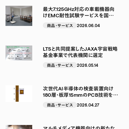
最大7.125GHz対応の車載機器向
けEMC耐性試験サービスを国内
提供開始
商品・サービス
2026.06.04
LTSと共同提案したJAXA宇宙戦略
基金事業で代表機関に選定
商品・サービス
2026.05.14
次世代AI半導体の検査装置向け
180層・板厚15mmのPCB技術を確
立
商品・サービス
2026.04.27
マルチメディア機器向けの新たな