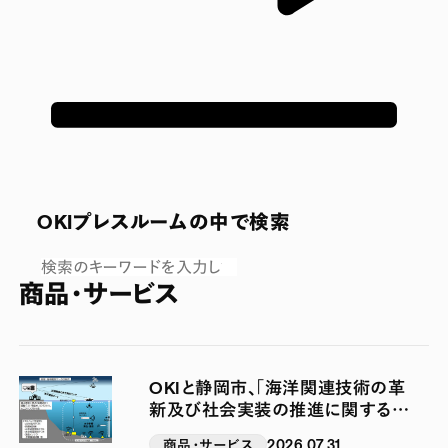
OKIプレスルームの中で検索
商品・サービス
OKIと静岡市、「海洋関連技術の革
新及び社会実装の推進に関する連
携協定」を締結
商品・サービス
2026.07.31