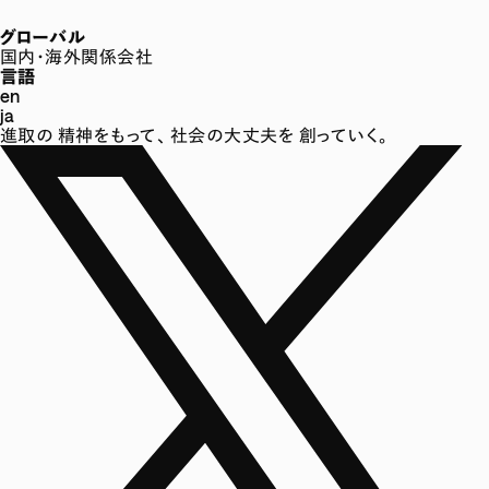
グローバル
国内・海外関係会社
言語
en
ja
進取の
精神をもって、
社会の大丈夫を
創っていく。