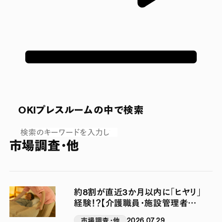
OKIプレスルームの中で検索
市場調査・他
約8割が直近3か月以内に「ヒヤリ」
経験！？【介護職員・施設管理者
1000名調査】そのリスクはいつ起
市場調査・他
2026.07.29