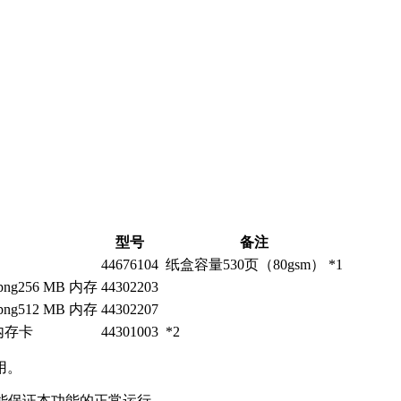
型号
备注
44676104
纸盒容量530页（80gsm） *1
256 MB 内存
44302203
512 MB 内存
44302207
 内存卡
44301003
*2
用。
不能保证本功能的正常运行。