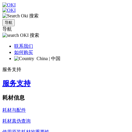
搜索
导航
导航
搜索
联系我们
如何购买
China | 中国
服务支持
服务支持
耗材信息
耗材与配件
耗材真伪查询
使用原装耗材的重要性