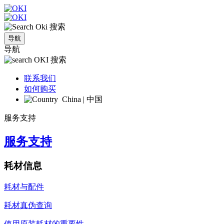
搜索
导航
导航
搜索
联系我们
如何购买
China | 中国
服务支持
服务支持
耗材信息
耗材与配件
耗材真伪查询
使用原装耗材的重要性