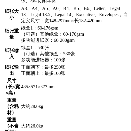
体、4种位图字体
A3、A4、A5、A6、B4、B5、B6、Letter、Legal
纸张大
13、Legal 13.5、Legal 14、Executive、Envelopes，自
小
定义尺寸：宽148-297mm×长182-420mm
纸盒1：60-176gsm
纸张重
（可选）其他纸盒：60-176gsm
量
多功能进纸器：60-200gsm
纸盒1：530张
纸张输
（可选）其他纸盒：530张
入
多功能进纸器：100张
纸张输
正面朝下：最多250张
出
正面朝上：最多100张
尺寸
（长×宽
485×521×373mm
×高）
重量
（含耗
大约28.0kg
材）
重量
（不含
大约26.0kg