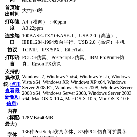
首页输
大约5.0秒
出时间
打印速
A4（横向）：40ppm
度
A3 22ppm
连接端
100BASE-TX/10BASE-T、USB 2.0（高速）、
口
IEEE1284-1994双向平行、USB 2.0（高速）主机
协议
TCP/IP、IPX/SPX、EtherTalk
打印语
PCL 5e仿真、PostScript 3仿真、IBM ProPrinter仿
言
真、Epson FX仿真
支持的
Windows 7, Windows 7 x64, Windows Vista, Windows
操作系
Vista x64, Windows XP, Windows XP x64, Windows
统
(点击
Server 2008 R2, Windows Server 2008, Windows Server
查看最
2008 x64, Windows Server 2003, Windows Server 2003
新驱动
x64, Mac OS X 10.4, Mac OS X 10.5, Mac OS X 10.6
信息)
内存
（标配/
128MB/640MB
最大）
136种PostScript仿真字体、87种PCL仿真可扩展字
字体