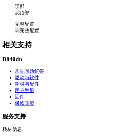
顶部
完整配置
相关支持
B840dn
常见问题解答
驱动与软件
耗材与配件
用户手册
固件
保修政策
服务支持
耗材信息