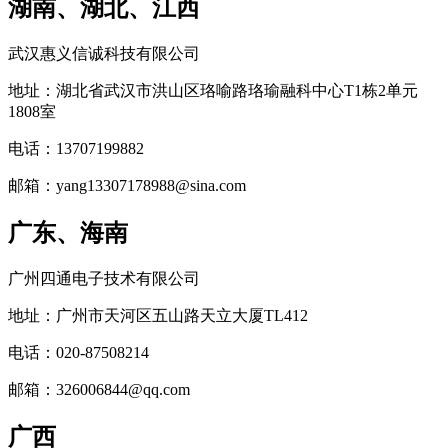
湖南、湖北、江西
武汉惠义信诚科技有限公司
地址：湖北省武汉市洪山区珞喻路珞瑜融科中心T1栋2单元
1808室
电话：13707199882
邮箱：yang13307178988@sina.com
广东、海南
广州四通电子技术有限公司
地址：广州市天河区五山路天立大厦TL412
电话：020-87508214
邮箱：326006844@qq.com
广西