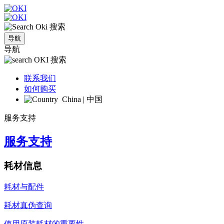
搜索
导航
导航
搜索
联系我们
如何购买
China | 中国
服务支持
服务支持
耗材信息
耗材与配件
耗材真伪查询
使用原装耗材的重要性