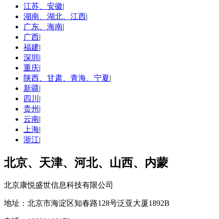
江苏、安徽
|
湖南、湖北、江西
|
广东、海南
|
广西
|
福建
|
深圳
|
重庆
|
陕西、甘肃、青海、宁夏
|
新疆
|
四川
|
贵州
|
云南
|
上海
|
浙江
|
北京、天津、河北、山西、内蒙
北京康悦盛世信息科技有限公司
地址：北京市海淀区知春路128号泛亚大厦1892B