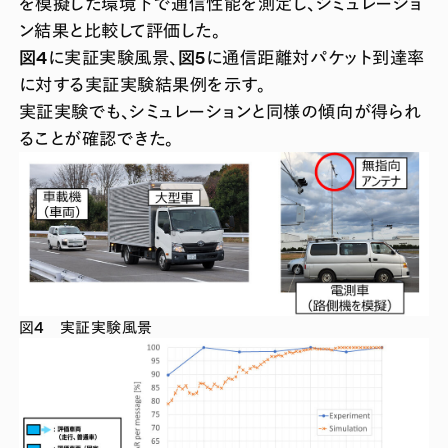
を模擬した環境下で通信性能を測定し、シミュレーショ
ン結果と比較して評価した。
図4
に実証実験風景、
図5
に通信距離対パケット到達率
に対する実証実験結果例を示す。
実証実験でも、シミュレーションと同様の傾向が得られ
ることが確認できた。
図4 実証実験風景