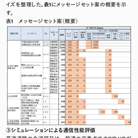
イズを整理した。
表1
にメッセージセット案の概要を示
す。
表1 メッセージセット案（概要）
③シミュレーションによる通信性能評価