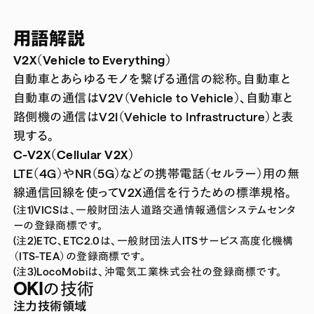
用語解説
V2X（Vehicle to Everything）
自動車とあらゆるモノを繋げる通信の総称。自動車と
自動車の通信はV2V（Vehicle to Vehicle）、自動車と
路側機の通信はV2I（Vehicle to Infrastructure）と表
現する。
C-V2X（Cellular V2X）
LTE（4G）やNR（5G）などの携帯電話（セルラー）用の無
線通信回線を使ってV2X通信を行うための標準規格。
(注1)VICSは、一般財団法人道路交通情報通信システムセンタ
ーの登録商標です。
(注2)ETC、ETC2.0は、一般財団法人ITSサービス高度化機構
（ITS-TEA）の登録商標です。
(注3)LocoMobiは、沖電気工業株式会社の登録商標です。
OKIの技術
注力技術領域