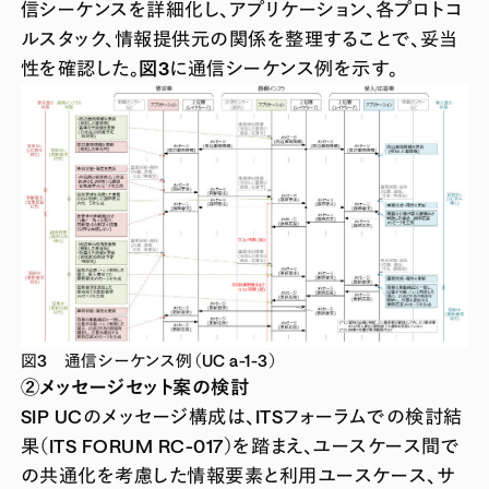
信シーケンスを詳細化し、アプリケーション、各プロトコ
ルスタック、情報提供元の関係を整理することで、妥当
性を確認した。
図3
に通信シーケンス例を示す。
図3 通信シーケンス例（UC a-1-3）
②メッセージセット案の検討
SIP UCのメッセージ構成は、ITSフォーラムでの検討結
果（ITS FORUM RC-017）を踏まえ、ユースケース間で
の共通化を考慮した情報要素と利用ユースケース、サ