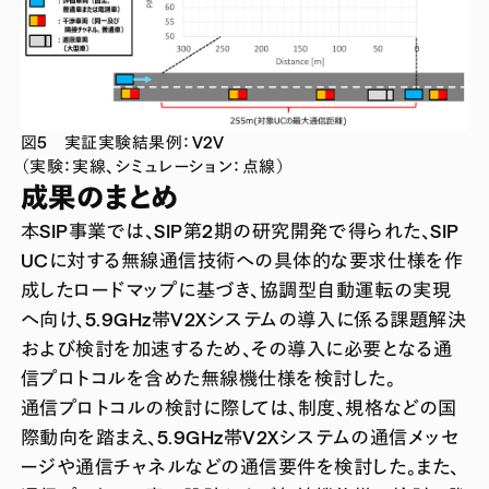
図5 実証実験結果例：V2V
（実験：実線、シミュレーション：点線）
成果のまとめ
本SIP事業では、SIP第2期の研究開発で得られた、SIP
UCに対する無線通信技術への具体的な要求仕様を作
成したロードマップに基づき、協調型自動運転の実現
へ向け、5.9GHz帯V2Xシステムの導入に係る課題解決
および検討を加速するため、その導入に必要となる通
信プロトコルを含めた無線機仕様を検討した。
通信プロトコルの検討に際しては、制度、規格などの国
際動向を踏まえ、5.9GHz帯V2Xシステムの通信メッセ
ージや通信チャネルなどの通信要件を検討した。また、