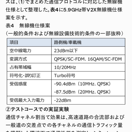
スは、（1）でまとめた通信プロトコルに対応した無線機
仕様として整理した。
表4
に5.9GHz帯V2X無線機仕様
案を示す。
表4 無線機仕様案
（一般的条件および無線設備技術的条件の一部抜粋）
②テストコースでの実証実験
通信チャネル割当て効果は、高速道路の合流部および
一般道の交差点での各チャネルの通信トラフィック量