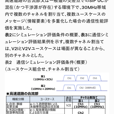
高速道路の合流部又は一般道の交差点でのSIP UCが
混在（かつ干渉源が存在）する環境下で、30MHz帯域
内で複数のチャネルを割り当て、複数ユースケースの
メッセージ（情報要素）を多重化した場合の通信性能評
価を実施した。
表2
にシミュレーション評価条件の概要、
表3
に通信シミ
ュレーション評価結果例を示す。複数チャネル割当て
は、V2IとV2Vユースケースは場面が異なることから、
別のチャネルとした。
表2 通信シミュレーション評価条件（概要）
（ユースケース組合せ、チャネル割当て）