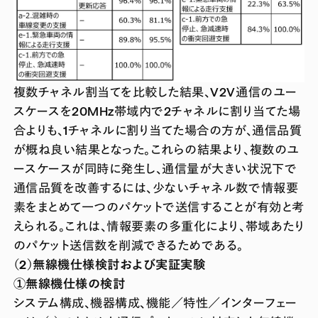
複数チャネル割当てを比較した結果、V2V通信のユー
スケースを20MHz帯域内で2チャネルに割り当てた場
合よりも、1チャネルに割り当てた場合の方が、通信品質
が概ね良い結果となった。これらの結果より、複数のユ
ースケースが同時に発生し、通信量が大きい状況下で
通信品質を改善するには、少ないチャネル数で情報要
素をまとめて一つのパケットで送信することが有効と考
えられる。これは、情報要素の多重化により、帯域あたり
のパケット送信数を削減できるためである。
（2）無線機仕様検討および実証実験
①無線機仕様の検討
システム構成、機器構成、機能／特性／インターフェー