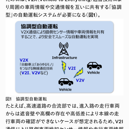
り周囲の車両情報や交通情報を互いに共有する「協調
型」の自動運転システムが必要になる
（図1）
。
図1 協調型自動運転
たとえば、高速道路の合流部では、進入路の走行車両
からは遮音壁や高欄の存在や高低差により本線の走
行車両の確認ができないケースが想定されるため、V2I
通信により路側車両検知センサー情報や走行車両情報