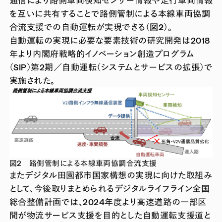
を互いに共有することで路側管制による本線車両協調
合流支援での自動運転が実現できる
（図2）
。
自動運転の実現に必要な要素技術の研究開発は2018
年より内閣府戦略的イノベーション創造プログラム
（SIP）第2期／自動運転（システムとサービスの拡張）で
実施された。
図2 路側管制による本線車両協調合流支援
またデジタル田園都市国家構想の実現に向けた取組み
として、今後取りまとめられるデジタルライフライン全国
総合整備計画では、2024年度より高速道路の一部区
間が物流サービス支援を目的とした自動運転支援道と