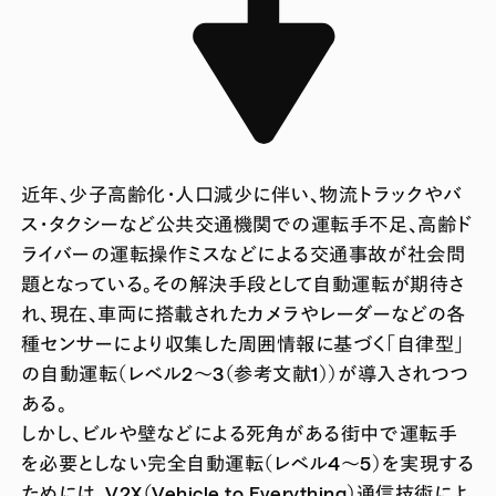
近年、少子高齢化・人口減少に伴い、物流トラックやバ
ス・タクシーなど公共交通機関での運転手不足、高齢ド
ライバーの運転操作ミスなどによる交通事故が社会問
題となっている。その解決手段として自動運転が期待さ
れ、現在、車両に搭載されたカメラやレーダーなどの各
種センサーにより収集した周囲情報に基づく「自律型」
の自動運転（レベル2～3（参考文献1））が導入されつつ
ある。
しかし、ビルや壁などによる死角がある街中で運転手
を必要としない完全自動運転（レベル4～5）を実現する
ためには、V2X（Vehicle to Everything）通信技術によ