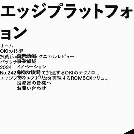
エッジプラットフォ
ョン
ホーム
OKIの技術
企業情報
技術広報誌 OKIテクニカルレビュー
事業領域
バックナンバー
イノベーション
2024
OKIの技術
No.242 未来に向けて加速するOKIのテクノロ...
サステナビリティ
エッジプラットフォームを実現するROMBOXソリュ...
投資家の皆様へ
お問い合わせ