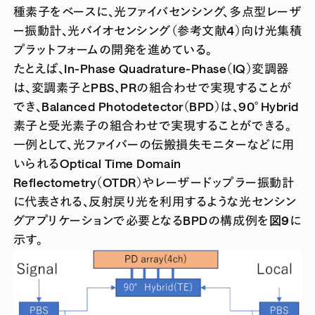
種素子をベースに、光ファイバセンシング、多点型レーザ
ー振動計、光バイオセンシング（参考文献4）向け光集積
プラットフォームの開発を進めている。
たとえば、In-Phase Quadrature-Phase（IQ）変調器
は、変調素子とPBS、PRの組合わせで実現することが
でき、Balanced Photodetector（BPD）は、90°Hybrid
素子と受光素子の組合わせで実現することができる。
一例として、光ファイバーの伝搬損失モニターなどに用
いられるOptical Time Domain
Reflectometry（OTDR）やレーザードップラー振動計
に代表される、反射戻り光を利用するような光センシン
グアプリケーションで必要となるBPDの構成例を
図9
に
示す。