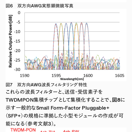
図6 双方向AWG実態顕微鏡写真
図7 双方向AWG波長フィルタリング特性
これらの波長フィルターと、送信・受信素子を
TWDMPON集積チップとして集積化することで、
図8
に
示す一般的なSmall Form-Factor Pluggable+
（SFP+）の規格に準拠した小型モジュールの作成が可
能になる（参考文献3）。