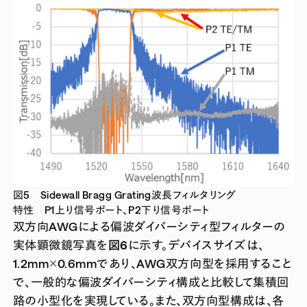
図5 Sidewall Bragg Grating波長フィルタリング
特性 P1上り信号ポート、P2下り信号ポート
双方向AWGによる偏波ダイバーシティ型フィルターの
実体顕微鏡写真を
図6
に示す。デバイスサイズは、
1.2mm×0.6mmであり、AWG双方向型を採用すること
で、一般的な偏波ダイバーシティ構成と比較して集積回
路の小型化を実現している。また、双方向型構成は、各