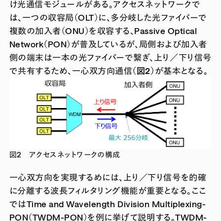
け光通信モジュールがある。アクセスネットワークで
は、一つの収容局（OLT）に、多分岐した光ファイバーで
複数の加入者（ONU）を収容する、Passive Optical
Network（PON）が普及しているが、局側および加入者
側の端末は一本の光ファイバーで繋ぎ、上り／下り信号
で共有するため、一心双方向通信
（図2）
が基本となる。
図2 アクセスネットワークの構成
一心双方向を実現するめには、上り／下り信号を的確
に分離する波長フィルタリング機能が重要となる。ここ
ではTime and Wavelength Division Multiplexing-
PON（TWDM-PON）を例に挙げて説明する。TWDM-