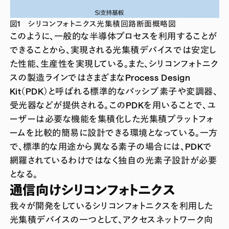
図1 シリコンフォトニクス光集積回路断面概略図
このように、一般的な半導体プロセスを利用することが
できることから、実現される光集積デバイスでは安定し
た性能、生産性を実現している。また、シリコンフォトニク
スの製造ラインではさまざまなProcess Design
Kit（PDK）と呼ばれる標準的なパッシブ素子や変調器、
受光器などが提供される。このPDKを用いることで、ユ
ーザーは必要な機能を集積化した光集積プラットフォ
ームを比較的簡易に設計できる環境となっている。一方
で、標準的な用途から異なる素子の場合には、PDKで
網羅されているわけではなく独自の光素子設計が必要
となる。
通信向けシリコンフォトニクス
我々が開発をしているシリコンフォトニクスを利用した
光集積デバイスの一つとして、アクセスネットワーク向