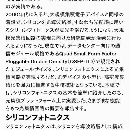
のが実情である。
2000年代に入ると、大規模集積電子デバイスと同様の
着想で、シリコンを光導波路層、すなわち光配線に用い
るシリコンフォトニクスが脚光を浴びるようになり、大規
模光集積回路の実現に向けた研究開発が活発に行わ
れるようになった。現在では、データセンター向けの通
信モジュール規格であるQuad Small Form Factor
Pluggable Double Density（QSFP-DD）で規定され
たモジュールサイズを、シリコンフォトニクスによる光集
積回路で実現するなど、光デバイスの小型化・高密度集
積化を強力に推進する中核技術となっている。本稿で
は、シリコンフォトニクスの基本を簡単に紹介したのち、
光集積プラットフォーム上に実現した、さまざまな機能
をもつ光集積回路の概要を報告する。
シリコンフォトニクス
シリコンフォトニクスは、シリコンを導波路層として構成