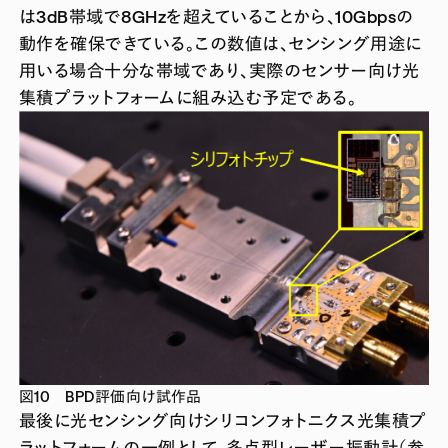
は3dB帯域で8GHzを超えていることから、10Gbpsの
動作を確保できている。この数値は、センシング用途に
用いる場合十分な帯域であり、実際のセンサー向け光
集積プラットフォームに組み込む予定である。
図10 BPD評価向け試作品
最後に光センシング向けシリコンフォトニクス光集積プ
ラットフォームの一例として、多点型レーザー振動計（参