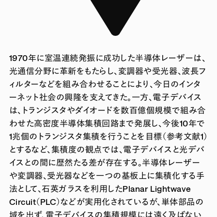
1970年に室温連続発振に成功した半導体レーザーは、
光通信分野に革新をもたらし、変調器や受光器、波長フ
ィルターなどを組み合わせることにより、今日のインタ
ーネット社会の興隆を支えてきた。一方、電子デバイス
は、トランジスタやダイオードを数百億個規模で組み合
わせた高密度半導体集積回路まで発展し、今後10年で
1兆個のトランジスタ集積を行うことを目標（参考文献1）
とするなど、集積度の観点では、電子デバイスと光デバ
イスとの間に歴然たる差が存在する。半導体レーザー
や変調器、受光器などを一つの基板上に集積化する手
法として、石英ガラスを利用したPlanar Lightwave
Circuit（PLC）などが実用化されているが、単体部品の
域を出ず、電子デバイスの集積規模には遠く及ばない