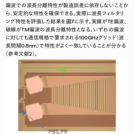
偏波での波長分離特性が製造誤差に依存しないことか
ら、安定的な特性を確保できる。実際に波長フィルタリ
ング特性を評価した結果を
図7
に示す。実線がTE偏波、
破線がTM偏波の波長分離特性となる。いずれの偏波
に対しても通信規格で要求される100GHzグリッド（波
長間隔0.8nm）で特性がよく一致していることが分かる
（参考文献2）。