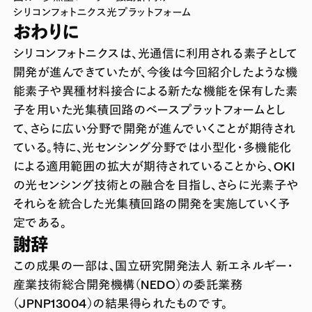
シリコンフォトニクス光プラットフォーム
おわりに
シリコンフォトニクスは、光通信に利用される素子として
開発が進んできていたが、今後は今回紹介したような機
能素子や異種材料接合による新たな機能を保有した素
子を用いた光集積回路のベースプラットフォームとし
て、さらに広い分野で開発が進んでいくことが期待され
ている。特に、光センシング分野では小型化・多機能化
による適用範囲の拡大が期待されていることから、OKI
の光センシング技術との融合を目指し、さらに光素子や
それらを統合した光集積回路の開発を実施していく予
定である。
謝辞
この成果の一部は、国立研究開発法人 新エネルギー・
産業技術総合開発機構（NEDO）の委託業務
（JPNP13004）の結果得られたものです。