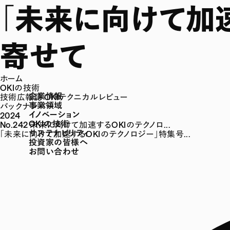
「未来に向けて加
寄せて
ホーム
OKIの技術
企業情報
技術広報誌 OKIテクニカルレビュー
事業領域
バックナンバー
イノベーション
2024
OKIの技術
No.242 未来に向けて加速するOKIのテクノロ...
サステナビリティ
「未来に向けて加速するOKIのテクノロジー」特集号...
投資家の皆様へ
お問い合わせ