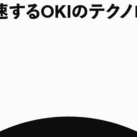
速するOKIのテク