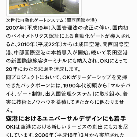
次世代自動化ゲートシステム（関西国際空港）
2007年（平成19年）入国管理法の改正に伴い、国内初
のバイオメトリクス認証による自動化ゲートが導入され
ると、2010年（平成22年）からは成田空港、関西国際空
港、中部国際空港に本格導入が開始。続いて羽田空港
の新国際線旅客ターミナルにも納入され、OKIにとって
20年にわたる悲願を達成します。
同プロジェクトにおいて、OKIがリーダーシップを発揮
できたバックボーンには、1990年代初頭から「マルチバ
イオ、ゲート制御、出入国管理システム」に取り組み、着
実に技術とノウハウを蓄積してきたからに他なりませ
ん。
空港におけるユニバーサルデザインにも着手
OKIは空港における新しいサービスの創出にも力を尽
くしています。2006年（平成18年）3月から実施された