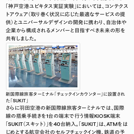
「神戸空港ユビキタス実証実験」においては、コンテクス
トアウェア（取り巻く状況に応じた最適なサービスの提
供）とユニバーサルデザインの開発に携わり、自治体や
企業から構成されるメンバーと目指すべき未来の形を
共有しました。
新国際線旅客ターミナル「チェックインカウンター」に設置され
た「SUKIT」
さらに羽田空港の新国際線旅客ターミナルでは、国際
線の搭乗手続きを1台の端末で行う情報KIOSK端末
「SUKIT（スキット）」を40台納入。「SUKIT」は、ATMをは
じめとする航空会社のセルフチェックイン機、鉄道の予