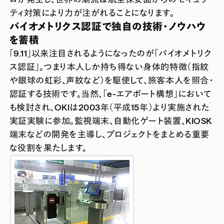
ティ対策により力が注がれることになります。
バイオメトリクス認証で独自の技術・ノウハウ
を蓄積
「9.11」以来注目されるようになったのが「バイオメトリク
ス認証」。つまり本人しか持ち得ない身体的特徴（指紋
や眼球の虹彩、声紋など）を駆使して、旅客本人を照合・
認証する技術です。当然、「e-エアポート構想」において
も検討され、OKIは2003年（平成15年）より実施された
実証実験に参加。監視端末、自動化ゲート装置、KIOSK
端末などの開発を主導し、プロジェクトをまとめる重要
な役割を果たします。