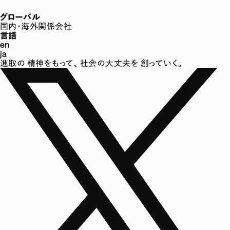
グローバル
国内・海外関係会社
言語
en
ja
進取の
精神をもって、
社会の大丈夫を
創っていく。