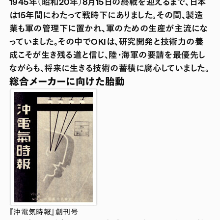
1945年（昭和20年）8月15日の終戦を迎えるまで、日本
は15年間にわたって戦時下にありました。その間、製造
業も軍の管理下に置かれ、軍のための生産が主流にな
っていました。その中でOKIは、研究開発と技術力の養
成こそが生き残る道と信じ、陸・海軍の要請を最優先し
ながらも、将来に生きる技術の蓄積に腐心していました。
総合メーカーに向けた胎動
『沖電気時報』創刊号