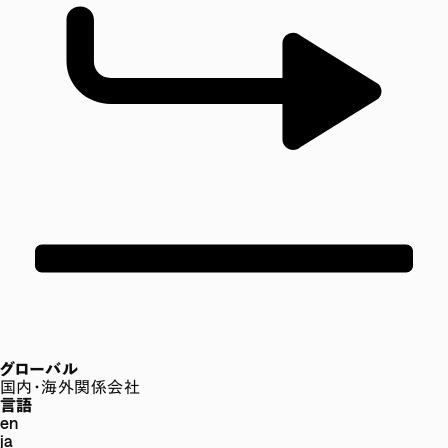
グローバル
国内・海外関係会社
言語
en
ja