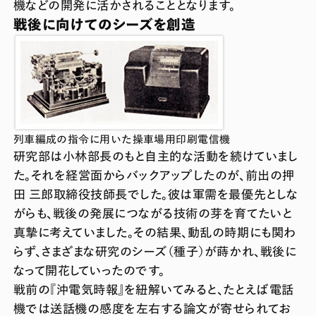
機などの開発に活かされることとなります。
戦後に向けてのシーズを創造
列車編成の指令に用いた操車場用印刷電信機
研究部は小林部長のもと自主的な活動を続けていまし
た。それを経営面からバックアップしたのが、前出の押
田 三郎取締役技師長でした。彼は軍需を最優先としな
がらも、戦後の発展につながる技術の芽を育てたいと
真摯に考えていました。その結果、動乱の時期にも関わ
らず、さまざまな研究のシーズ（種子）が蒔かれ、戦後に
なって開花していったのです。
戦前の『沖電気時報』を紐解いてみると、たとえば電話
機では送話機の感度を左右する論文が寄せられてお