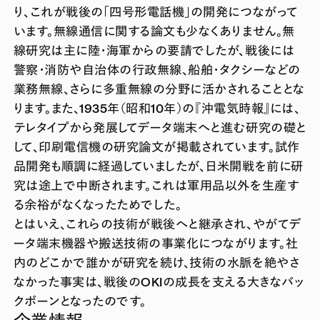
り、これが戦後の「四号形電話機」の開発につながって
います。無線通信に関する論文も少なくありません。無
線研究は主に陸・海軍からの要請でしたが、戦後には
警察・消防や自治体の行政無線、船舶・タクシーなどの
業務無線、さらに多重無線の分野に活かされることとな
ります。また、1935年（昭和10年）の『沖電気時報』には、
テレタイプから発展してデータ端末へと進む研究の礎と
して、印刷電信機の研究論文が掲載されています。試作
品開発も順調に経過していましたが、日米開戦を前に研
究は途上で中断されます。これは軍用品以外を生産す
る余裕がなくなったためでした。
とはいえ、これらの技術が戦後へと継承され、やがてデ
ータ端末機器や搬送技術の事業化につながります。社
内のどこかで誰かが研究を続け、技術の水脈を絶やさ
なかった事実は、戦後のOKIの成長を支える大きなバッ
クボーンとなったのです。