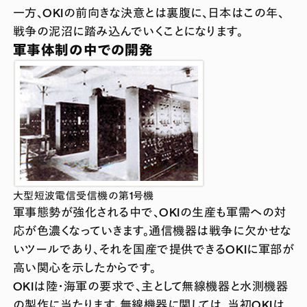
一方、OKIの前向きな決意とは裏腹に、日本はこの年、
戦争の泥沼に踏み込んでいくことになります。
軍事体制の中での開発
大型短波電信受信機の第1号機
軍事態勢が強化される中で、OKIの生産も軍需への対
応が色濃くなっていきます。通信機器は戦争に欠かせな
いツールであり、それを国産で提供できるOKIに軍部が
高い関心を示したからです。
OKIは陸・海軍の要求で、主として無線機器と水測機器
の製作に当たります。無線機器に関しては、当初OKIは