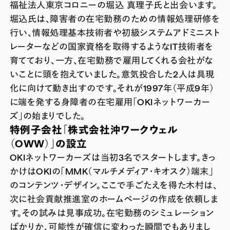
福祉法人東京コロニーの堀込 真理子氏と出会います。
堀込氏は、障害者の在宅勤務のための情報処理研修を
行い、情報処理基本技術者や初級システムアドミニスト
レーターなどの国家資格を取得するようなIT技術者を
育てており、一方、在宅勤務で雇用してくれる会社がな
いことに頭を抱えていました。意気投合した2人は具現
化に向けて動き出すのです。それが1997年（平成9年）
に端を発する身障者の在宅雇用「OKIネットワーカー
ズ」の始まりでした。
特例子会社「株式会社沖ワークウェル
（OWW）」の設立
OKIネットワーカーズは当初3名でスタートします。きっ
かけはOKIの「MMK（マルチメディア・キオスク）端末」
のコンテンツ・デザイン。ここで手ごたえを得た木村は、
次に社会貢献推進室のホームページの作成を依頼しま
す。その試みは見事成功。在宅勤務のシミュレーション
ばかりか、可能性が確信に変わった瞬間でもありまし