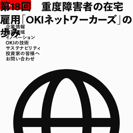
第18回 重度障害者の在宅
雇用「OKIネットワーカーズ」の
企業情報
歩み
事業領域
イノベーション
OKIの技術
サステナビリティ
投資家の皆様へ
お問い合わせ