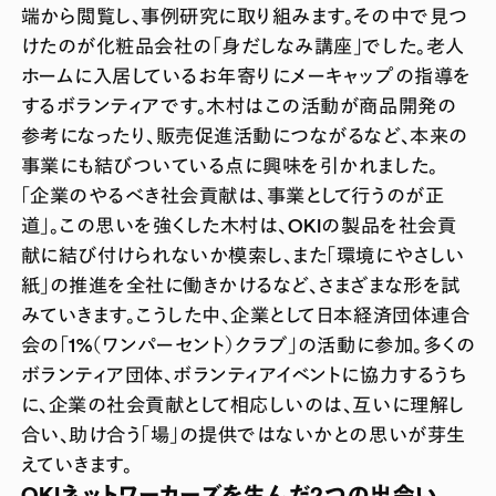
端から閲覧し、事例研究に取り組みます。その中で見つ
けたのが化粧品会社の「身だしなみ講座」でした。老人
ホームに入居しているお年寄りにメーキャップの指導を
するボランティアです。木村はこの活動が商品開発の
参考になったり、販売促進活動につながるなど、本来の
事業にも結びついている点に興味を引かれました。
「企業のやるべき社会貢献は、事業として行うのが正
道」。この思いを強くした木村は、OKIの製品を社会貢
献に結び付けられないか模索し、また「環境にやさしい
紙」の推進を全社に働きかけるなど、さまざまな形を試
みていきます。こうした中、企業として日本経済団体連合
会の「1%（ワンパーセント）クラブ」の活動に参加。多くの
ボランティア団体、ボランティアイベントに協力するうち
に、企業の社会貢献として相応しいのは、互いに理解し
合い、助け合う「場」の提供ではないかとの思いが芽生
えていきます。
OKIネットワーカーズを生んだ2つの出会い