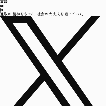
言語
en
ja
進取の
精神をもって、
社会の大丈夫を
創っていく。