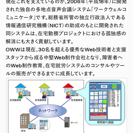
現在これを支えているのが、2006年（平成18年）に開発
された独自の多地点音声会議システム「ワークウェルコ
ミュニケータ」です。総務省所管の独立行政法人である
情報通信研究機構（NICT）の助成のもとに開発された
同システムは、在宅勤務プロジェクトにおける孤独感の
解消にも大きく貢献しています。
OWWは現在、30名を超える優秀なWeb技術者と支援
スタッフから成る中堅Web制作会社となり、障害者へ
のWeb制作教育、在宅就労システムのコンサルやツー
ルの販売ができるまでに成長しています。