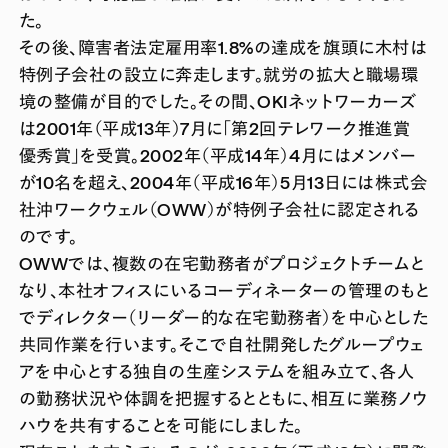
た。
その後、障害者法定雇用率1.8%の達成を旗頭に木村は
特例子会社の設立に奔走します。就労の拡大と職場環
境の整備が目的でした。その間、OKIネットワーカーズ
は2001年（平成13年）7月に「第2回テレワーク推進賞
優秀賞」を受賞。2002年（平成14年）4月にはメンバー
が10名を超え、2004年（平成16年）5月13日には株式会
社沖ワークウェル（OWW）が特例子会社に認定される
のです。
OWWでは、複数の在宅勤務者がプロジェクトチームと
なり、本社オフィスにいるコーディネーターの管理のもと
でディレクター（リーダー的な在宅勤務者）を中心とした
共同作業を行います。そこで自社開発したグループウェ
アを中心とする独自の生産システムを組み立て、各人
の勤務状況や体調を把握するとともに、相互に業務ノウ
ハウを共有することを可能にしました。