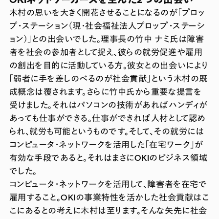
木村の思いを大きく開花させることになるのが「プロッ
プ・ステーション（現・社会福祉法人プロップ・ステーシ
ョン）」との出会いでした。理事長の竹中 ナミ氏は障害
者を社会の参加者として捉え、彼らの就労促進や雇用
の創出を目的に活動している方。彼女との出会いにより
「弱者に手を差しのべるのが社会貢献」という木村の既
成概念は覆されます。さらに竹中氏から重要な提言を
受けました。それはパソコンの技術があればハンディが
あっても仕事ができる。仕事ができれば人材として認め
られ、就労も可能というものです。そして、その就労には
コンピュータ・ネットワークを活用した「在宅ワーク」が
有効な手段であると。それはまさにOKIのビジネス領域
でした。
コンピュータ・ネットワークを活用して、障害者を在宅で
雇用すること。OKIの事業特性を活かした社会貢献はこ
こにあるとの考えに木村は至ります。そんな矢先に社会