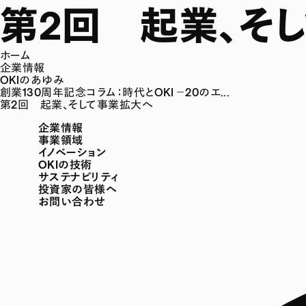
第2回 起業、そ
ホーム
企業情報
OKIのあゆみ
創業130周年記念コラム：時代とOKI －20のエ...
第2回 起業、そして事業拡大へ
企業情報
事業領域
イノベーション
OKIの技術
サステナビリティ
投資家の皆様へ
お問い合わせ