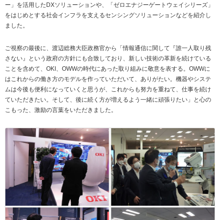
ー」を活用したDXソリューションや、「ゼロエナジーゲートウェイシリーズ」
をはじめとする社会インフラを支えるセンシングソリューションなどを紹介し
ました。
ご視察の最後に、渡辺総務大臣政務官から「情報通信に関して『誰一人取り残
さない』という政府の方針にも合致しており、新しい技術の革新を続けている
ことを含めて、OKI、OWWの時代にあった取り組みに敬意を表する。OWWに
はこれからの働き方のモデルを作っていただいて、ありがたい。機器やシステ
ムは今後も便利になっていくと思うが、これからも努力を重ねて、仕事を続け
ていただきたい。そして、後に続く方が増えるよう一緒に頑張りたい」と心の
こもった、激励の言葉をいただきました。