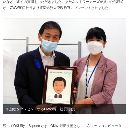
いなど、多くの質問をいただきました。またネットワーカーズが描いた似顔絵
が、OWW堀口社長より渡辺総務大臣政務官にプレゼントされました。
似顔絵をプレゼントするOWW堀口社長（右）
続いてOKI Style Squareでは、OKIの最新技術として「AIエッジコンピュータ