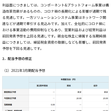
利益面につきましては、コンポーネント&プラットフォーム事業は構
造改革効果があるものの、コロナ禍の長期化による影響が通期で残
る見通しです。一方ソリューションシステム事業はネットワーク関
連などが通期で牽引する見込みです。加えて、全社的にコロナ禍に
おける事業活動の費用抑制などもあり、営業利益および経常利益は
前回発表予想を上回る見通しです。親会社株主に帰属する当期純損
益につきましては、繰延税金資産の取崩しなども影響し、前回発表
予想を下回る見通しです。
2．配当予想の修正
（1）2021年3月期配当予想