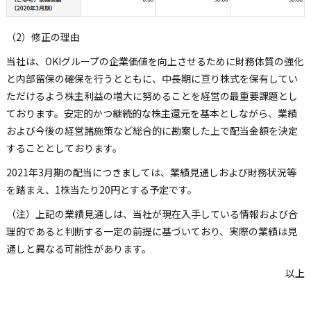
（2）修正の理由
当社は、OKIグループの企業価値を向上させるために財務体質の強化
と内部留保の確保を行うとともに、中長期に亘り株式を保有してい
ただけるよう株主利益の増大に努めることを経営の最重要課題とし
ております。安定的かつ継続的な株主還元を基本としながら、業績
および今後の経営諸施策など総合的に勘案した上で配当金額を決定
することとしております。
2021年3月期の配当につきましては、業績見通しおよび財務状況等
を踏まえ、1株当たり20円とする予定です。
（注）
上記の業績見通しは、当社が現在入手している情報および合
理的であると判断する一定の前提に基づいており、実際の業績は見
通しと異なる可能性があります。
以上