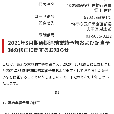
代表者名
代表取締役社長執行役員
鎌上 信也
コード番号
6703東証第1部
問合せ先
執行役員経営企画部長
大田原 就太郎
電話番号
03-5635-8212
2021年3月期通期連結業績予想および配当予
想の修正に関するお知らせ
当社は、最近の業績動向等を踏まえ、2020年10月29日に公表しまし
た2021年3月期通期連結業績予想および未定としておりました配当
予想を修正することといたしましたので、下記のとおりお知らせい
たします。
記
1．連結業績予想の修正