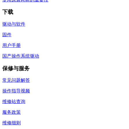
下载
驱动与软件
固件
用户手册
国产操作系统驱动
保修与服务
常见问题解答
操作指导视频
维修站查询
服务政策
维修细则