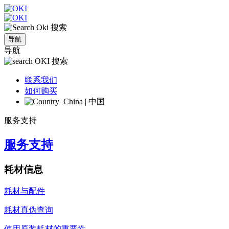
搜索
导航
导航
搜索
联系我们
如何购买
China | 中国
服务支持
服务支持
耗材信息
耗材与配件
耗材真伪查询
使用原装耗材的重要性