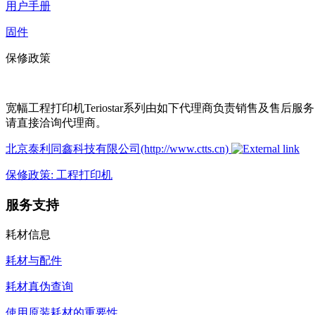
用户手册
固件
保修政策
宽幅工程打印机Teriostar系列由如下代理商负责销售及售后服
请直接洽询代理商。
北京泰利同鑫科技有限公司(http://www.ctts.cn)
保修政策: 工程打印机
服务支持
耗材信息
耗材与配件
耗材真伪查询
使用原装耗材的重要性