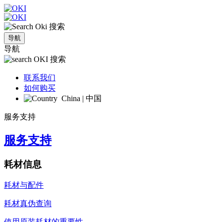
搜索
导航
导航
搜索
联系我们
如何购买
China | 中国
服务支持
服务支持
耗材信息
耗材与配件
耗材真伪查询
使用原装耗材的重要性