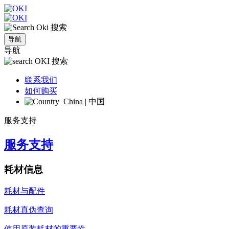
搜索
导航
导航
搜索
联系我们
如何购买
China | 中国
服务支持
服务支持
耗材信息
耗材与配件
耗材真伪查询
使用原装耗材的重要性