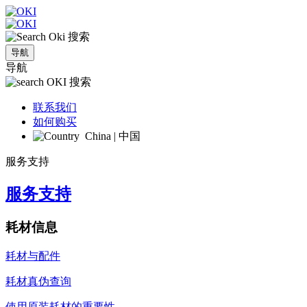
搜索
导航
导航
搜索
联系我们
如何购买
China | 中国
服务支持
服务支持
耗材信息
耗材与配件
耗材真伪查询
使用原装耗材的重要性