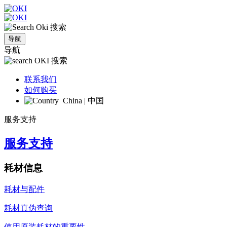
搜索
导航
导航
搜索
联系我们
如何购买
China | 中国
服务支持
服务支持
耗材信息
耗材与配件
耗材真伪查询
使用原装耗材的重要性