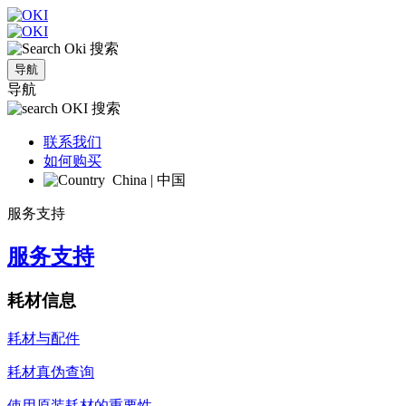
搜索
导航
导航
搜索
联系我们
如何购买
China | 中国
服务支持
服务支持
耗材信息
耗材与配件
耗材真伪查询
使用原装耗材的重要性