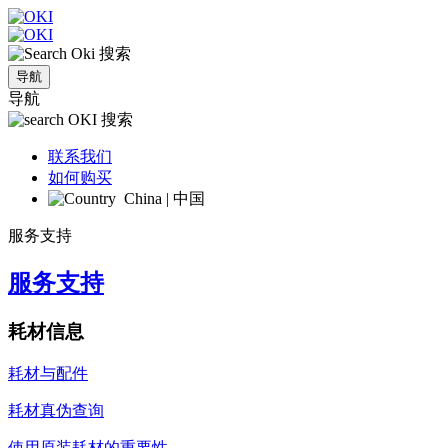
搜索
导航
导航
搜索
联系我们
如何购买
China | 中国
服务支持
服务支持
耗材信息
耗材与配件
耗材真伪查询
使用原装耗材的重要性