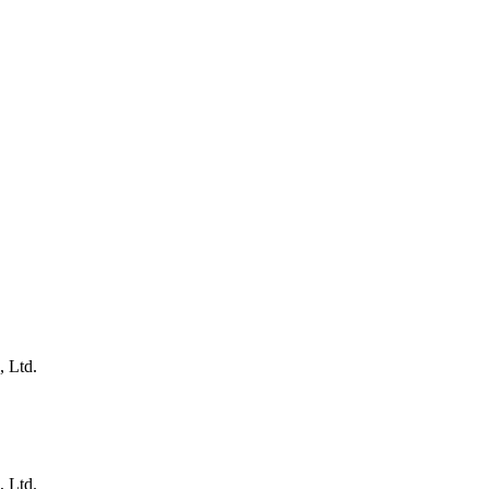
, Ltd.
, Ltd.