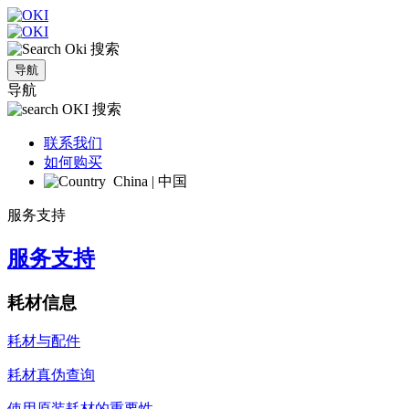
搜索
导航
导航
搜索
联系我们
如何购买
China | 中国
服务支持
服务支持
耗材信息
耗材与配件
耗材真伪查询
使用原装耗材的重要性