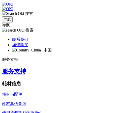
搜索
导航
导航
搜索
联系我们
如何购买
China | 中国
服务支持
服务支持
耗材信息
耗材与配件
耗材真伪查询
使用原装耗材的重要性