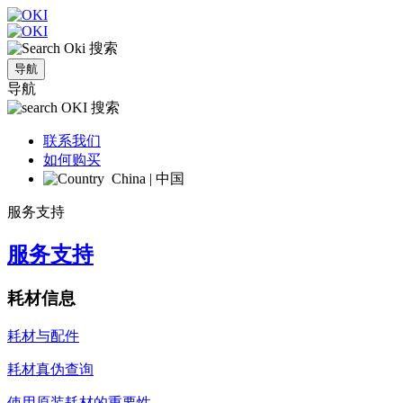
搜索
导航
导航
搜索
联系我们
如何购买
China | 中国
服务支持
服务支持
耗材信息
耗材与配件
耗材真伪查询
使用原装耗材的重要性