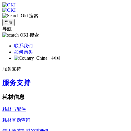
搜索
导航
导航
搜索
联系我们
如何购买
China | 中国
服务支持
服务支持
耗材信息
耗材与配件
耗材真伪查询
使用原装耗材的重要性