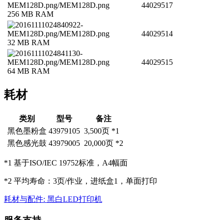
44029517
256 MB RAM
44029514
32 MB RAM
44029515
64 MB RAM
耗材
类别
型号
备注
黑色墨粉盒
43979105
3,500页 *1
黑色感光鼓
43979005
20,000页 *2
*1 基于ISO/IEC 19752标准，A4幅面
*2 平均寿命：3页/作业，进纸盒1，单面打印
耗材与配件: 黑白LED打印机