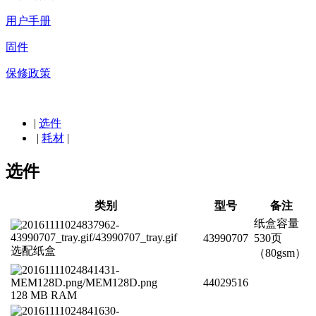
用户手册
固件
保修政策
|
选件
|
耗材
|
选件
类别
型号
备注
纸盒容量
43990707
530页
选配纸盒
（80gsm）
44029516
128 MB RAM