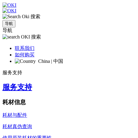
搜索
导航
导航
搜索
联系我们
如何购买
China | 中国
服务支持
服务支持
耗材信息
耗材与配件
耗材真伪查询
使用原装耗材的重要性