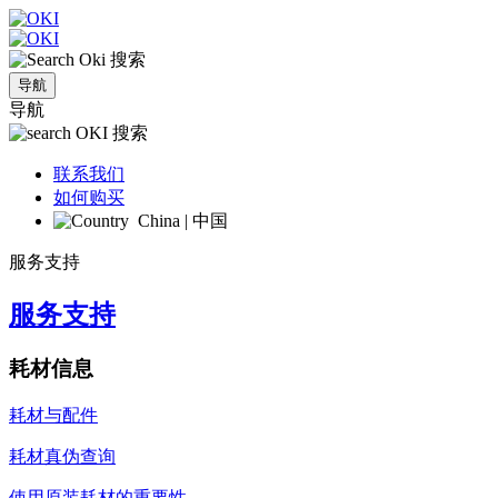
搜索
导航
导航
搜索
联系我们
如何购买
China | 中国
服务支持
服务支持
耗材信息
耗材与配件
耗材真伪查询
使用原装耗材的重要性