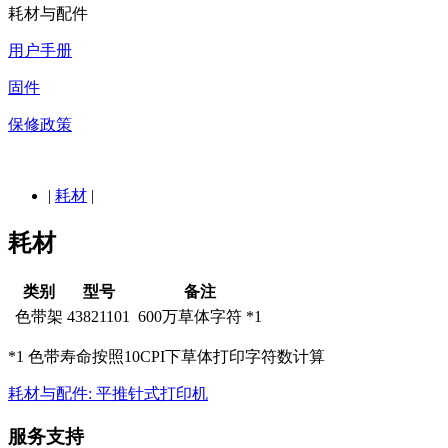
耗材与配件
用户手册
固件
保修政策
|
耗材
|
耗材
类别
型号
备注
色带架
43821101
600万草体字符 *1
*1 色带寿命按照10CPI下草体打印字符数计算
耗材与配件: 平推针式打印机
服务支持