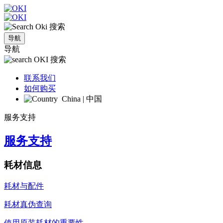
搜索
导航
导航
搜索
联系我们
如何购买
China | 中国
服务支持
服务支持
耗材信息
耗材与配件
耗材真伪查询
使用原装耗材的重要性