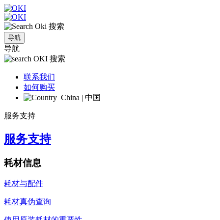
搜索
导航
导航
搜索
联系我们
如何购买
China | 中国
服务支持
服务支持
耗材信息
耗材与配件
耗材真伪查询
使用原装耗材的重要性