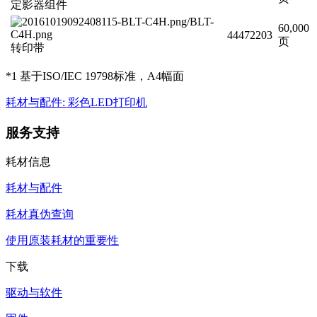
定影器组件
60,000
44472203
页
转印带
*1 基于ISO/IEC 19798标准，A4幅面
耗材与配件: 彩色LED打印机
服务支持
耗材信息
耗材与配件
耗材真伪查询
使用原装耗材的重要性
下载
驱动与软件