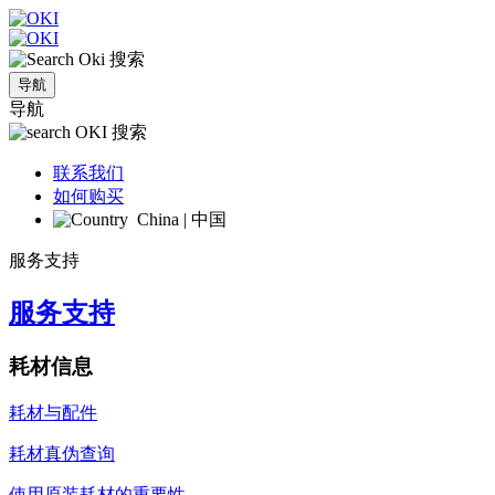
搜索
导航
导航
搜索
联系我们
如何购买
China | 中国
服务支持
服务支持
耗材信息
耗材与配件
耗材真伪查询
使用原装耗材的重要性