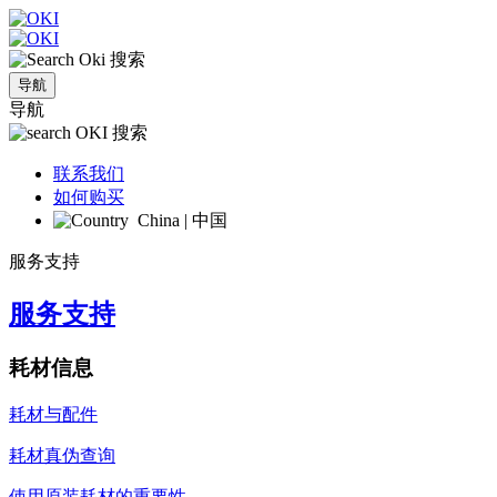
搜索
导航
导航
搜索
联系我们
如何购买
China | 中国
服务支持
服务支持
耗材信息
耗材与配件
耗材真伪查询
使用原装耗材的重要性