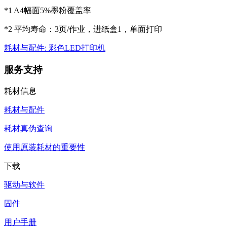
*1 A4幅面5%墨粉覆盖率
*2 平均寿命：3页/作业，进纸盒1，单面打印
耗材与配件: 彩色LED打印机
服务支持
耗材信息
耗材与配件
耗材真伪查询
使用原装耗材的重要性
下载
驱动与软件
固件
用户手册