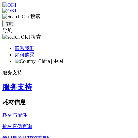
搜索
导航
导航
搜索
联系我们
如何购买
China | 中国
服务支持
服务支持
耗材信息
耗材与配件
耗材真伪查询
使用原装耗材的重要性