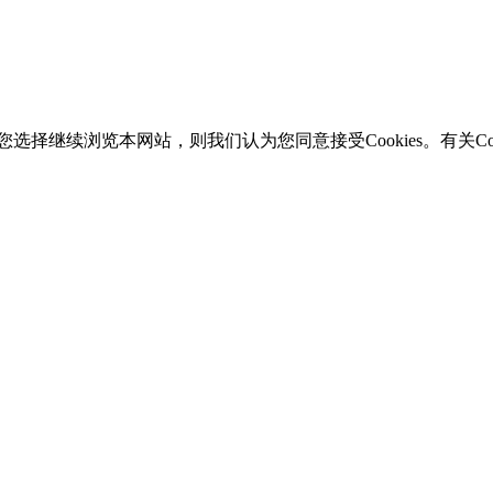
选择继续浏览本网站，则我们认为您同意接受Cookies。有关Coo