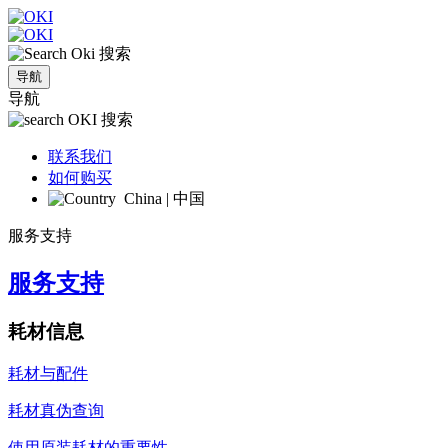
搜索
导航
导航
搜索
联系我们
如何购买
China | 中国
服务支持
服务支持
耗材信息
耗材与配件
耗材真伪查询
使用原装耗材的重要性