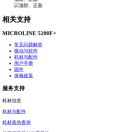
相关支持
MICROLINE 5200F+
常见问题解答
驱动与软件
耗材与配件
用户手册
固件
保修政策
服务支持
耗材信息
耗材与配件
耗材真伪查询