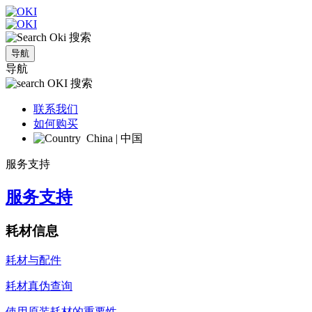
搜索
导航
导航
搜索
联系我们
如何购买
China | 中国
服务支持
服务支持
耗材信息
耗材与配件
耗材真伪查询
使用原装耗材的重要性